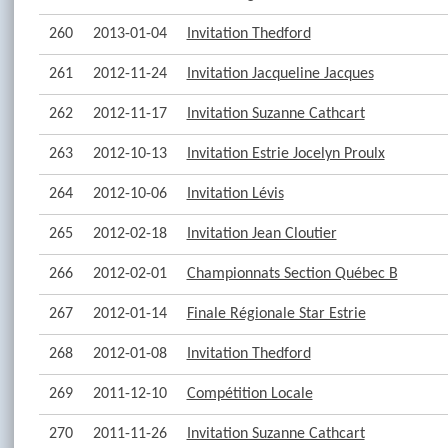
260
2013-01-04
Invitation Thedford
261
2012-11-24
Invitation Jacqueline Jacques
262
2012-11-17
Invitation Suzanne Cathcart
263
2012-10-13
Invitation Estrie Jocelyn Proulx
264
2012-10-06
Invitation Lévis
265
2012-02-18
Invitation Jean Cloutier
266
2012-02-01
Championnats Section Québec B
267
2012-01-14
Finale Régionale Star Estrie
268
2012-01-08
Invitation Thedford
269
2011-12-10
Compétition Locale
270
2011-11-26
Invitation Suzanne Cathcart