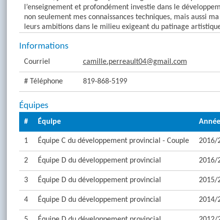
l’enseignement et profondément investie dans le développeme
non seulement mes connaissances techniques, mais aussi ma pas
leurs ambitions dans le milieu exigeant du patinage artistiqu
Informations
Courriel
camille.perreault04@gmail.com
# Téléphone
819-868-5199
Équipes
#
Équipe
Anné
1
Équipe C du développement provincial - Couple
2016/
2
Équipe D du développement provincial
2016/
3
Équipe D du développement provincial
2015/
4
Équipe D du développement provincial
2014/
5
Équipe D du développement provincial
2012/