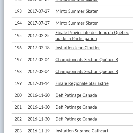
193
2017-07-27
Minto Summer Skater
194
2017-07-27
Minto Summer Skater
Finale Provinciale des Jeux du Québec
195
2017-02-25
ou de la Participation
196
2017-02-18
Invitation Jean Cloutier
197
2017-02-04
Championnats Section Québec B
198
2017-02-04
Championnats Section Québec B
199
2017-01-14
Finale Régionale Star Estrie
200
2016-11-30
Défi Patinage Canada
201
2016-11-30
Défi Patinage Canada
202
2016-11-30
Défi Patinage Canada
203
2016-11-19
Invitation Suzanne Cathcart