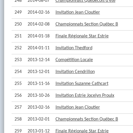
248
2014-08-07
Championnats Québécois d'été
249
2014-02-16
Invitation Jean Cloutier
250
2014-02-08
Championnats Section Québec B
251
2014-01-18
Finale Régionale Star Estrie
252
2014-01-11
Invitation Thedford
253
2013-12-14
Compétition Locale
254
2013-12-01
Invitation Cendrillon
255
2013-11-16
Invitation Suzanne Cathcart
256
2013-10-26
Invitation Estrie Jocelyn Proulx
257
2013-02-16
Invitation Jean Cloutier
258
2013-02-01
Championnats Section Québec B
259
2013-01-12
Finale Régionale Star Estrie