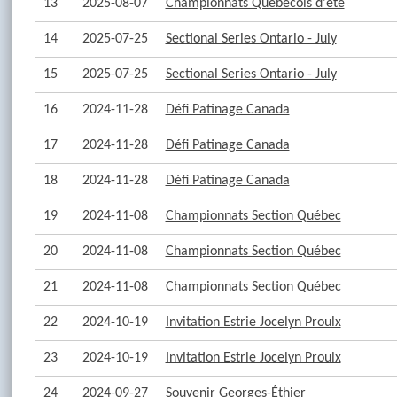
13
2025-08-07
Championnats Québécois d'été
14
2025-07-25
Sectional Series Ontario - July
15
2025-07-25
Sectional Series Ontario - July
16
2024-11-28
Défi Patinage Canada
17
2024-11-28
Défi Patinage Canada
18
2024-11-28
Défi Patinage Canada
19
2024-11-08
Championnats Section Québec
20
2024-11-08
Championnats Section Québec
21
2024-11-08
Championnats Section Québec
22
2024-10-19
Invitation Estrie Jocelyn Proulx
23
2024-10-19
Invitation Estrie Jocelyn Proulx
24
2024-09-27
Souvenir Georges-Éthier