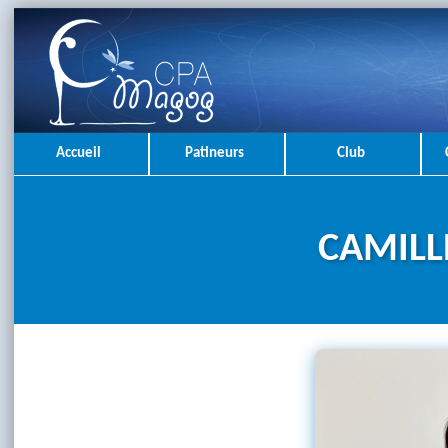
Accueil
Patineurs
Club
CAMILL