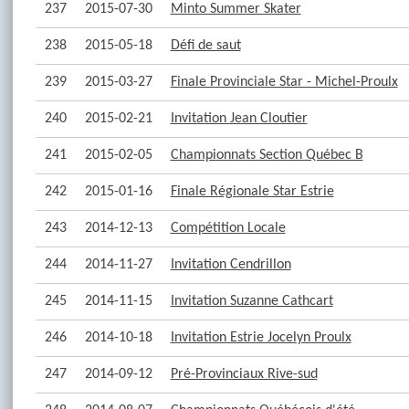
237
2015-07-30
Minto Summer Skater
238
2015-05-18
Défi de saut
239
2015-03-27
Finale Provinciale Star - Michel-Proulx
240
2015-02-21
Invitation Jean Cloutier
241
2015-02-05
Championnats Section Québec B
242
2015-01-16
Finale Régionale Star Estrie
243
2014-12-13
Compétition Locale
244
2014-11-27
Invitation Cendrillon
245
2014-11-15
Invitation Suzanne Cathcart
246
2014-10-18
Invitation Estrie Jocelyn Proulx
247
2014-09-12
Pré-Provinciaux Rive-sud