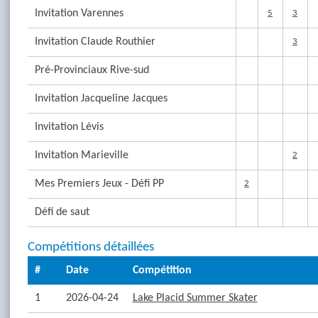
Invitation Varennes
5
3
Invitation Claude Routhier
3
Pré-Provinciaux Rive-sud
Invitation Jacqueline Jacques
Invitation Lévis
Invitation Marieville
2
Mes Premiers Jeux - Défi PP
2
Défi de saut
Compétitions détaillées
#
Date
Compétition
1
2026-04-24
Lake Placid Summer Skater