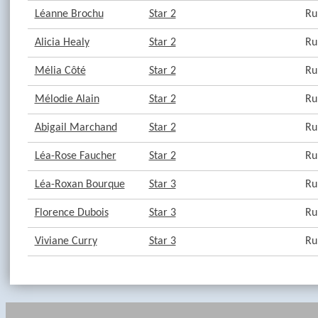
Léanne Brochu
Star 2
Ru
Alicia Healy
Star 2
Ru
Mélia Côté
Star 2
Ru
Mélodie Alain
Star 2
Ru
Abigail Marchand
Star 2
Ru
Léa-Rose Faucher
Star 2
Ru
Léa-Roxan Bourque
Star 3
Ru
Florence Dubois
Star 3
Ru
Viviane Curry
Star 3
Ru