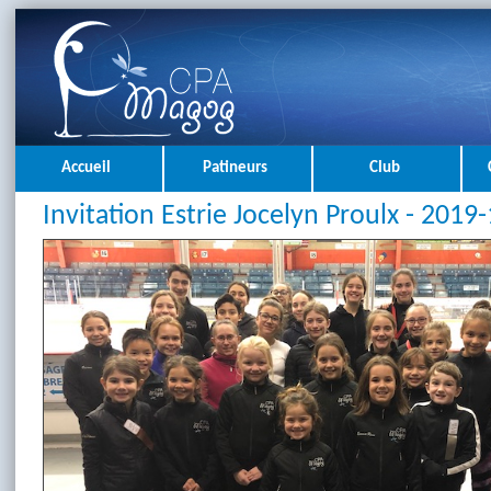
Accueil
Patineurs
Club
Invitation Estrie Jocelyn Proulx - 2019