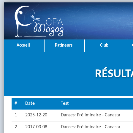
Accueil
Patineurs
Club
RÉSULT
#
Date
Test
1
2025-12-20
Danses: Préliminaire - Canasta
2
2017-03-08
Danses: Préliminaire - Canasta