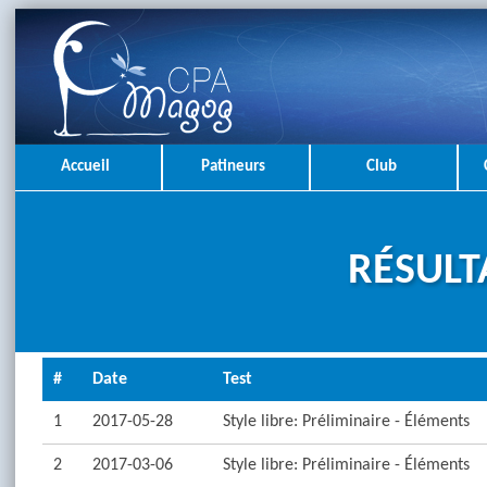
Accueil
Patineurs
Club
RÉSULT
#
Date
Test
1
2017-05-28
Style libre: Préliminaire - Éléments
2
2017-03-06
Style libre: Préliminaire - Éléments