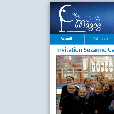
Accueil
Patineurs
Invitation Suzanne Ca