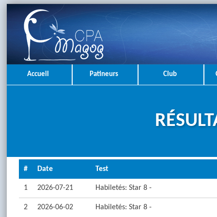
Accueil
Patineurs
Club
RÉSULT
#
Date
Test
1
2026-07-21
Habiletés: Star 8 -
2
2026-06-02
Habiletés: Star 8 -