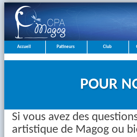
Accueil
Patineurs
Club
POUR N
Si vous avez des questions
artistique de Magog ou bie