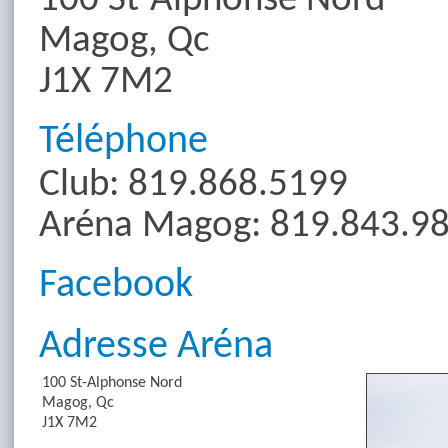
100 St-Alphonse Nord
Magog, Qc
J1X 7M2
Téléphone
Club: 819.868.5199
Aréna Magog: 819.843.9
Facebook
Adresse Aréna
100 St-Alphonse Nord
Magog, Qc
J1X 7M2