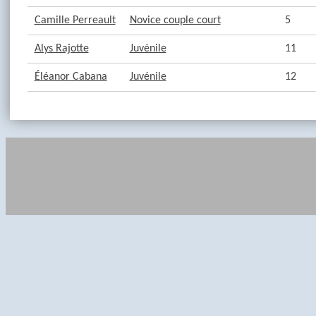
Camille Perreault
Novice couple court
5
Alys Rajotte
Juvénile
11
Éléanor Cabana
Juvénile
12