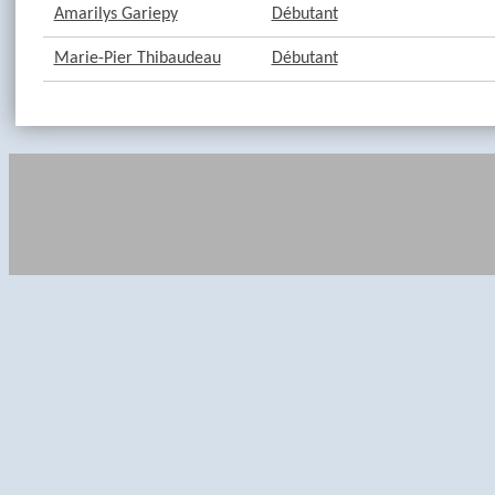
Amarilys Gariepy
Débutant
Marie-Pier Thibaudeau
Débutant