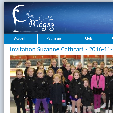
Accueil
Patineurs
Club
Invitation Suzanne Cathcart - 2016-11