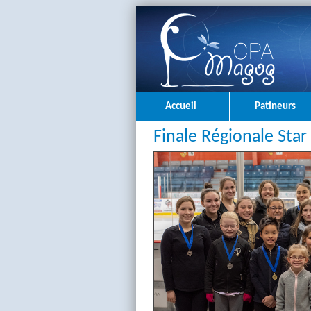
Accueil
Patineurs
Finale Régionale Star