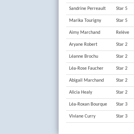
Sandrine Perreault
Star 5
Marika Tourigny
Star 5
Aimy Marchand
Relève
Aryane Robert
Star 2
Léanne Brochu
Star 2
Léa-Rose Faucher
Star 2
Abigail Marchand
Star 2
Alicia Healy
Star 2
Léa-Roxan Bourque
Star 3
Viviane Curry
Star 3