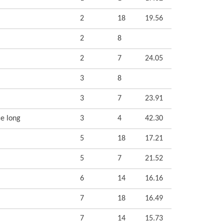
2
18
19.56
2
8
2
7
24.05
3
8
3
7
23.91
ce long
3
4
42.30
5
18
17.21
5
7
21.52
6
14
16.16
7
18
16.49
7
14
15.73