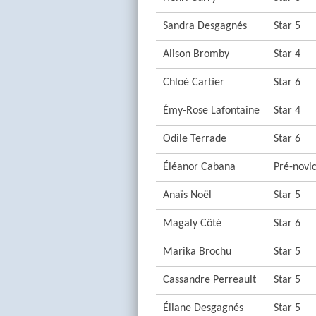
Sandra Desgagnés
Star 5
Alison Bromby
Star 4
Chloé Cartier
Star 6
Émy-Rose Lafontaine
Star 4
Odile Terrade
Star 6
Éléanor Cabana
Pré-novi
Anaïs Noël
Star 5
Magaly Côté
Star 6
Marika Brochu
Star 5
Cassandre Perreault
Star 5
Éliane Desgagnés
Star 5