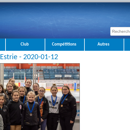
Club
Compétitions
Autres
 Estrie - 2020-01-12