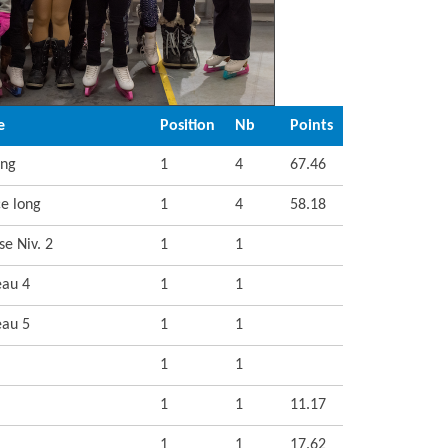
e
Position
Nb
Points
ong
1
4
67.46
ce long
1
4
58.18
e Niv. 2
1
1
au 4
1
1
au 5
1
1
1
1
1
1
11.17
1
1
17.62