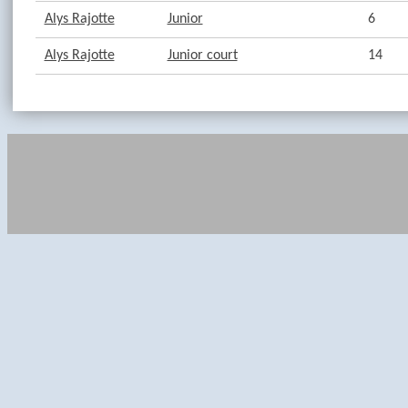
Alys Rajotte
Junior
6
Alys Rajotte
Junior court
14