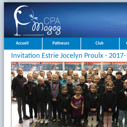
Accueil
Patineurs
Club
Invitation Estrie Jocelyn Proulx - 2017