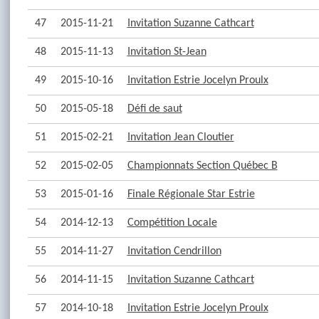
47
2015-11-21
Invitation Suzanne Cathcart
48
2015-11-13
Invitation St-Jean
49
2015-10-16
Invitation Estrie Jocelyn Proulx
50
2015-05-18
Défi de saut
51
2015-02-21
Invitation Jean Cloutier
52
2015-02-05
Championnats Section Québec B
53
2015-01-16
Finale Régionale Star Estrie
54
2014-12-13
Compétition Locale
55
2014-11-27
Invitation Cendrillon
56
2014-11-15
Invitation Suzanne Cathcart
57
2014-10-18
Invitation Estrie Jocelyn Proulx