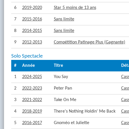
6
2019-2020
Star 5 moins de 13 ans
7
2015-2016
Sans limite
8
2014-2015
Sans limite
9
2012-2013
Compétition Patinage Plus (Gagnante)
Solo Spectacle
#
Année
Titre
Déta
1
2024-2025
You Say
Cas
2
2022-2023
Peter Pan
Cas
3
2021-2022
Take On Me
Cas
4
2018-2019
There's Nothing Holdin' Me Back
Cas
5
2016-2017
Gnoméo et Juliette
Cas