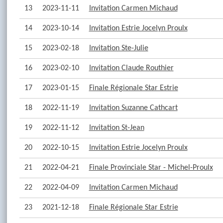
13
2023-11-11
Invitation Carmen Michaud
14
2023-10-14
Invitation Estrie Jocelyn Proulx
15
2023-02-18
Invitation Ste-Julie
16
2023-02-10
Invitation Claude Routhier
17
2023-01-15
Finale Régionale Star Estrie
18
2022-11-19
Invitation Suzanne Cathcart
19
2022-11-12
Invitation St-Jean
20
2022-10-15
Invitation Estrie Jocelyn Proulx
21
2022-04-21
Finale Provinciale Star - Michel-Proulx
22
2022-04-09
Invitation Carmen Michaud
23
2021-12-18
Finale Régionale Star Estrie