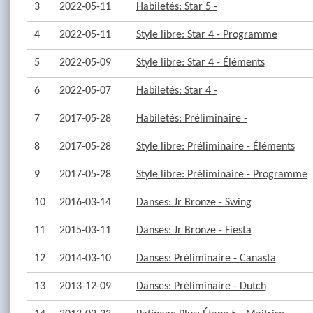
3
2022-05-11
Habiletés: Star 5 -
4
2022-05-11
Style libre: Star 4 - Programme
5
2022-05-09
Style libre: Star 4 - Éléments
6
2022-05-07
Habiletés: Star 4 -
7
2017-05-28
Habiletés: Préliminaire -
8
2017-05-28
Style libre: Préliminaire - Éléments
9
2017-05-28
Style libre: Préliminaire - Programme
10
2016-03-14
Danses: Jr Bronze - Swing
11
2015-03-11
Danses: Jr Bronze - Fiesta
12
2014-03-10
Danses: Préliminaire - Canasta
13
2013-12-09
Danses: Préliminaire - Dutch