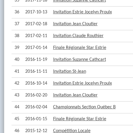
35
2017-11-18
Invitation Suzanne Cathcart
36
2017-10-13
Invitation Estrie Jocelyn Proulx
37
2017-02-18
Invitation Jean Cloutier
38
2017-02-11
Invitation Claude Routhier
39
2017-01-14
Finale Régionale Star Estrie
40
2016-11-19
Invitation Suzanne Cathcart
41
2016-11-11
Invitation St-Jean
42
2016-10-14
Invitation Estrie Jocelyn Proulx
43
2016-02-20
Invitation Jean Cloutier
44
2016-02-04
Championnats Section Québec B
45
2016-01-15
Finale Régionale Star Estrie
46
2015-12-12
Compétition Locale