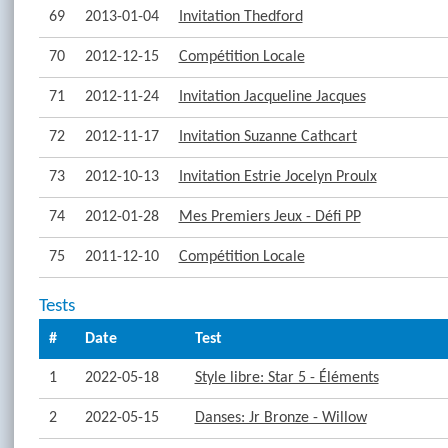
69
2013-01-04
Invitation Thedford
70
2012-12-15
Compétition Locale
71
2012-11-24
Invitation Jacqueline Jacques
72
2012-11-17
Invitation Suzanne Cathcart
73
2012-10-13
Invitation Estrie Jocelyn Proulx
74
2012-01-28
Mes Premiers Jeux - Défi PP
75
2011-12-10
Compétition Locale
Tests
#
Date
Test
1
2022-05-18
Style libre: Star 5 - Éléments
2
2022-05-15
Danses: Jr Bronze - Willow