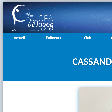
Accueil
Patineurs
Club
CASSAND