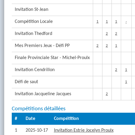
Invitation St-Jean
Compétition Locale
1
1
1
-
Invitation Thedford
2
2
Mes Premiers Jeux - Défi PP
2
2
1
Finale Provinciale Star - Michel-Proulx
Invitation Cendrillon
2
1
Défi de saut
1
Invitation Jacqueline Jacques
2
Compétitions détaillées
#
Date
Compétition
1
2025-10-17
Invitation Estrie Jocelyn Proulx