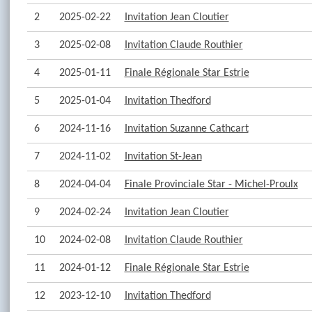
2
2025-02-22
Invitation Jean Cloutier
3
2025-02-08
Invitation Claude Routhier
4
2025-01-11
Finale Régionale Star Estrie
5
2025-01-04
Invitation Thedford
6
2024-11-16
Invitation Suzanne Cathcart
7
2024-11-02
Invitation St-Jean
8
2024-04-04
Finale Provinciale Star - Michel-Proulx
9
2024-02-24
Invitation Jean Cloutier
10
2024-02-08
Invitation Claude Routhier
11
2024-01-12
Finale Régionale Star Estrie
12
2023-12-10
Invitation Thedford