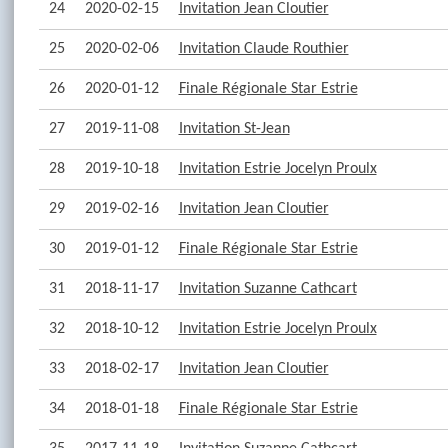
24
2020-02-15
Invitation Jean Cloutier
25
2020-02-06
Invitation Claude Routhier
26
2020-01-12
Finale Régionale Star Estrie
27
2019-11-08
Invitation St-Jean
28
2019-10-18
Invitation Estrie Jocelyn Proulx
29
2019-02-16
Invitation Jean Cloutier
30
2019-01-12
Finale Régionale Star Estrie
31
2018-11-17
Invitation Suzanne Cathcart
32
2018-10-12
Invitation Estrie Jocelyn Proulx
33
2018-02-17
Invitation Jean Cloutier
34
2018-01-18
Finale Régionale Star Estrie