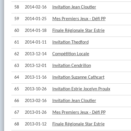
58
2014-02-16
Invitation Jean Cloutier
59
2014-01-25
Mes Premiers Jeux - Défi PP
60
2014-01-18
Finale Régionale Star Estrie
61
2014-01-11
Invitation Thedford
62
2013-12-14
Compétition Locale
63
2013-12-01
Invitation Cendrillon
64
2013-11-16
Invitation Suzanne Cathcart
65
2013-10-26
Invitation Estrie Jocelyn Proulx
66
2013-02-16
Invitation Jean Cloutier
67
2013-01-26
Mes Premiers Jeux - Défi PP
68
2013-01-12
Finale Régionale Star Estrie