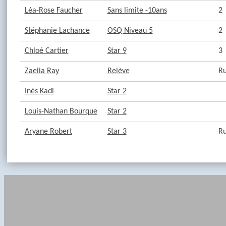
Léa-Rose Faucher
Sans limite -10ans
2
Stéphanie Lachance
OSQ Niveau 5
2
Chloé Cartier
Star 9
3
Zaelia Ray
Relève
Ru
Inès Kadi
Star 2
Louis-Nathan Bourque
Star 2
Aryane Robert
Star 3
Ru