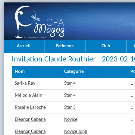
Accueil
Patineurs
Club
Invitation Claude Routhier - 2023-02-1
Nom
Catégorie
Po
Sarika Ray
Star 4
1
Mélodie Alain
Star 4
1
Rosalie Laroche
Star 5
1
Éléanor Cabana
Novice
1
Éléanor Cabana
Novice long
1