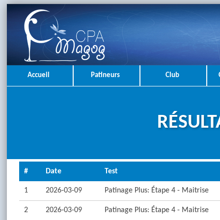
Accueil
Patineurs
Club
RÉSULT
#
Date
Test
1
2026-03-09
Patinage Plus: Étape 4 - Maitrise
2
2026-03-09
Patinage Plus: Étape 4 - Maitrise