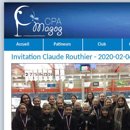
Accueil
Patineurs
Club
Invitation Claude Routhier - 2020-02-0