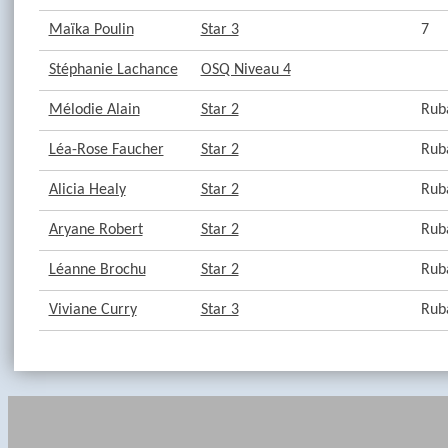
Maïka Poulin
Star 3
7
Stéphanie Lachance
OSQ Niveau 4
Mélodie Alain
Star 2
Rub
Léa-Rose Faucher
Star 2
Rub
Alicia Healy
Star 2
Rub
Aryane Robert
Star 2
Rub
Léanne Brochu
Star 2
Rub
Viviane Curry
Star 3
Rub