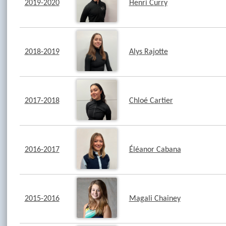
2019-2020
Henri Curry
2018-2019
Alys Rajotte
2017-2018
Chloé Cartier
2016-2017
Éléanor Cabana
2015-2016
Magali Chainey