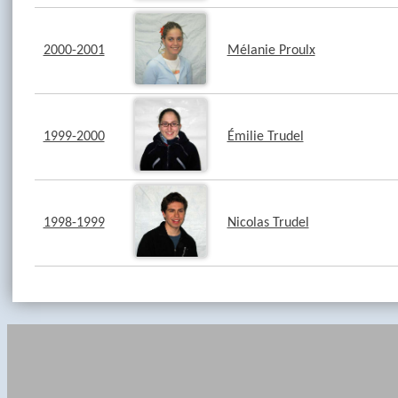
2000-2001
Mélanie Proulx
1999-2000
Émilie Trudel
1998-1999
Nicolas Trudel