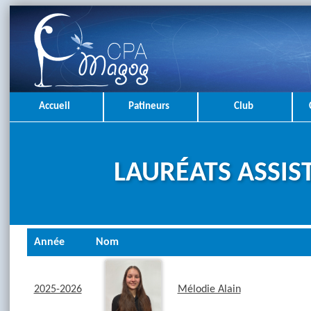
Accueil
Patineurs
Club
LAURÉATS ASSI
Année
Nom
2025-2026
Mélodie Alain