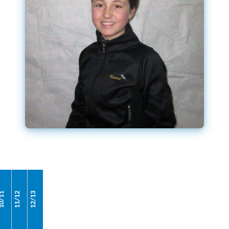
0/11
11/12
12/13