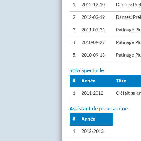
1
2012-12-10
Danses: Pré
2
2012-03-19
Danses: Pré
3
2011-01-31
Patinage Plu
4
2010-09-27
Patinage Plu
5
2010-09-18
Patinage Plu
Solo Spectacle
#
Année
Titre
1
2011-2012
C’était sal
Assistant de programme
#
Année
1
2012/2013