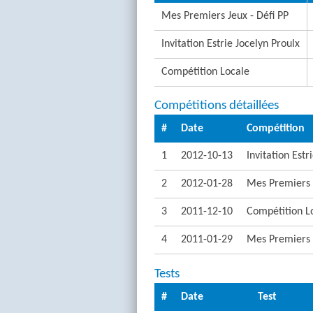
Mes Premiers Jeux - Défi PP
Invitation Estrie Jocelyn Proulx
Compétition Locale
Compétitions détaillées
#
Date
Compétition
1
2012-10-13
Invitation Estr
2
2012-01-28
Mes Premiers J
3
2011-12-10
Compétition L
4
2011-01-29
Mes Premiers J
Tests
#
Date
Test