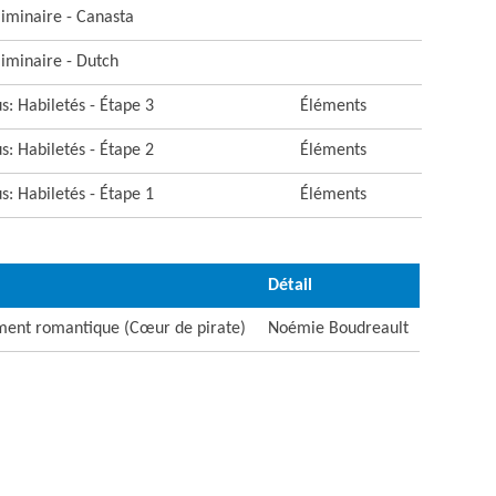
liminaire - Canasta
liminaire - Dutch
s: Habiletés - Étape 3
Éléments
s: Habiletés - Étape 2
Éléments
s: Habiletés - Étape 1
Éléments
Détail
ement romantique (Cœur de pirate)
Noémie Boudreault