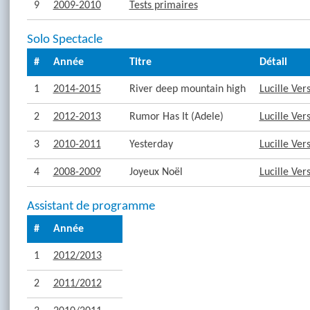
9
2009-2010
Tests primaires
Solo Spectacle
#
Année
Titre
Détail
1
2014-2015
River deep mountain high
Lucille Ver
2
2012-2013
Rumor Has It (Adele)
Lucille Ver
3
2010-2011
Yesterday
Lucille Ver
4
2008-2009
Joyeux Noël
Lucille Ver
Assistant de programme
#
Année
1
2012/2013
2
2011/2012