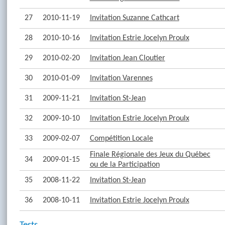
27
2010-11-19
Invitation Suzanne Cathcart
28
2010-10-16
Invitation Estrie Jocelyn Proulx
29
2010-02-20
Invitation Jean Cloutier
30
2010-01-09
Invitation Varennes
31
2009-11-21
Invitation St-Jean
32
2009-10-10
Invitation Estrie Jocelyn Proulx
33
2009-02-07
Compétition Locale
Finale Régionale des Jeux du Québec
34
2009-01-15
ou de la Participation
35
2008-11-22
Invitation St-Jean
36
2008-10-11
Invitation Estrie Jocelyn Proulx