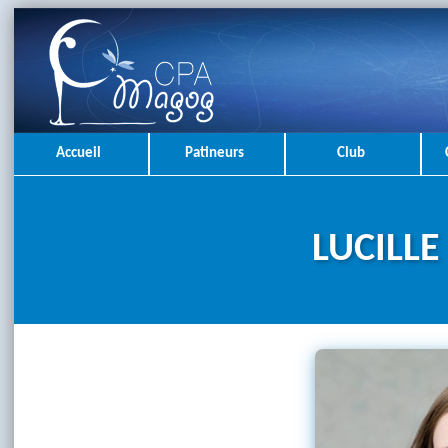
Accueil
Patineurs
Club
LUCILL