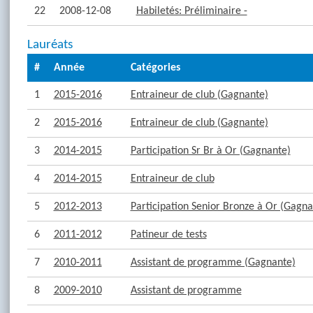
22
2008-12-08
Habiletés: Préliminaire -
Lauréats
#
Année
Catégories
1
2015-2016
Entraineur de club (Gagnante)
2
2015-2016
Entraineur de club (Gagnante)
3
2014-2015
Participation Sr Br à Or (Gagnante)
4
2014-2015
Entraineur de club
5
2012-2013
Participation Senior Bronze à Or (Gagna
6
2011-2012
Patineur de tests
7
2010-2011
Assistant de programme (Gagnante)
8
2009-2010
Assistant de programme