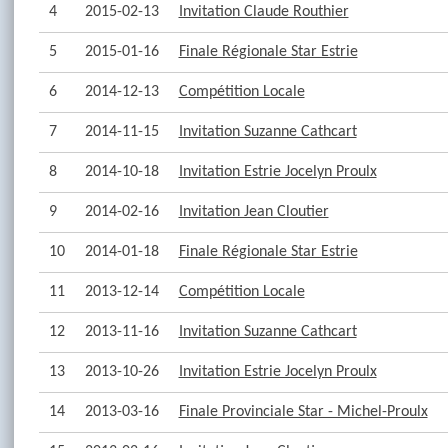
4
2015-02-13
Invitation Claude Routhier
5
2015-01-16
Finale Régionale Star Estrie
6
2014-12-13
Compétition Locale
7
2014-11-15
Invitation Suzanne Cathcart
8
2014-10-18
Invitation Estrie Jocelyn Proulx
9
2014-02-16
Invitation Jean Cloutier
10
2014-01-18
Finale Régionale Star Estrie
11
2013-12-14
Compétition Locale
12
2013-11-16
Invitation Suzanne Cathcart
13
2013-10-26
Invitation Estrie Jocelyn Proulx
14
2013-03-16
Finale Provinciale Star - Michel-Proulx