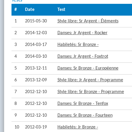
Tests
#
Date
Test
1
2015-05-30
Style libre: Sr Argent - Éléments
2
2014-12-03
Danses: Jr Argent - Rocker
3
2014-03-17
Habiletés: Sr Bronze -
4
2014-03-10
Danses: Jr Argent - Foxtrot
5
2013-12-11
Danses: Sr Bronze - Européenne
6
2013-12-09
Style libre: Jr Argent - Programme
7
2012-12-10
Style libre: Sr Bronze - Programme
8
2012-12-10
Danses: Sr Bronze - Tenfox
9
2012-12-10
Danses: Sr Bronze - Fourteen
10
2012-03-19
Habiletés: Jr Bronze -