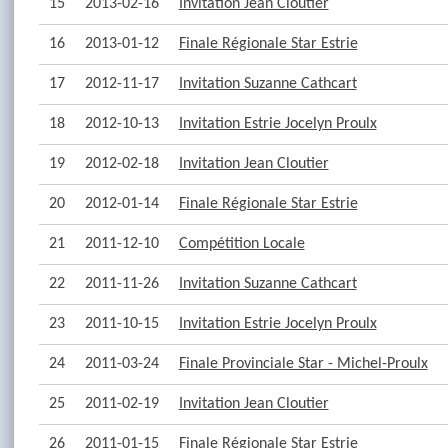
15
2013-02-16
Invitation Jean Cloutier
16
2013-01-12
Finale Régionale Star Estrie
17
2012-11-17
Invitation Suzanne Cathcart
18
2012-10-13
Invitation Estrie Jocelyn Proulx
19
2012-02-18
Invitation Jean Cloutier
20
2012-01-14
Finale Régionale Star Estrie
21
2011-12-10
Compétition Locale
22
2011-11-26
Invitation Suzanne Cathcart
23
2011-10-15
Invitation Estrie Jocelyn Proulx
24
2011-03-24
Finale Provinciale Star - Michel-Proulx
25
2011-02-19
Invitation Jean Cloutier
26
2011-01-15
Finale Régionale Star Estrie