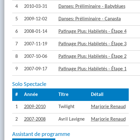
4
2010-03-31
Danses: Préliminaire - Babyblues
5
2009-12-02
Danses: Préliminaire - Canasta
6
2008-01-14
Patinage Plus: Habiletés - Étape 4
7
2007-11-19
Patinage Plus: Habiletés - Étape 3
8
2007-10-06
Patinage Plus: Habiletés - Étape 2
9
2007-09-17
Patinage Plus: Habiletés - Étape 1
Solo Spectacle
#
Année
Titre
Détail
1
2009-2010
Twilight
Marjorie Renaud
2
2007-2008
Avril Lavigne
Marjorie Renaud
Assistant de programme