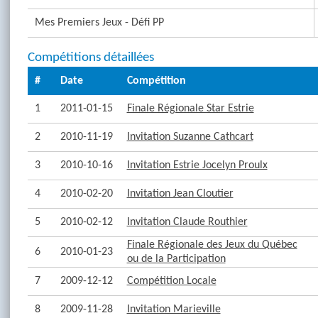
Mes Premiers Jeux - Défi PP
Compétitions détaillées
#
Date
Compétition
1
2011-01-15
Finale Régionale Star Estrie
2
2010-11-19
Invitation Suzanne Cathcart
3
2010-10-16
Invitation Estrie Jocelyn Proulx
4
2010-02-20
Invitation Jean Cloutier
5
2010-02-12
Invitation Claude Routhier
Finale Régionale des Jeux du Québec
6
2010-01-23
ou de la Participation
7
2009-12-12
Compétition Locale
8
2009-11-28
Invitation Marieville