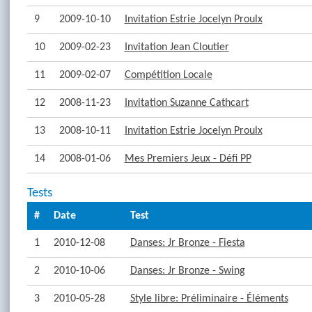
9
2009-10-10
Invitation Estrie Jocelyn Proulx
10
2009-02-23
Invitation Jean Cloutier
11
2009-02-07
Compétition Locale
12
2008-11-23
Invitation Suzanne Cathcart
13
2008-10-11
Invitation Estrie Jocelyn Proulx
14
2008-01-06
Mes Premiers Jeux - Défi PP
Tests
#
Date
Test
1
2010-12-08
Danses: Jr Bronze - Fiesta
2
2010-10-06
Danses: Jr Bronze - Swing
3
2010-05-28
Style libre: Préliminaire - Éléments