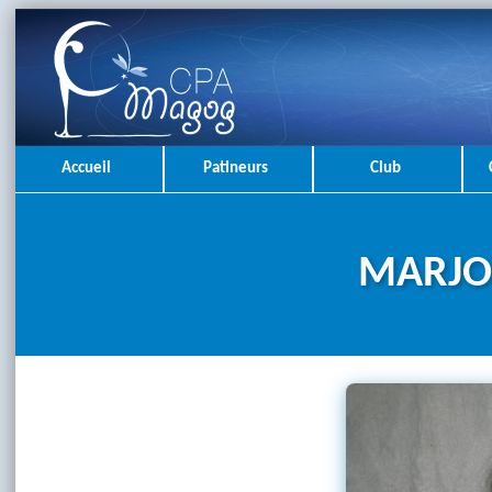
Accueil
Patineurs
Club
MARJO