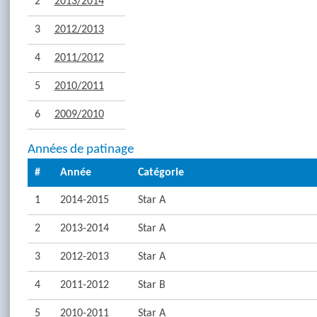
2
2013/2014
3
2012/2013
4
2011/2012
5
2010/2011
6
2009/2010
Années de patinage
#
Année
Catégorie
1
2014-2015
Star A
2
2013-2014
Star A
3
2012-2013
Star A
4
2011-2012
Star B
5
2010-2011
Star A