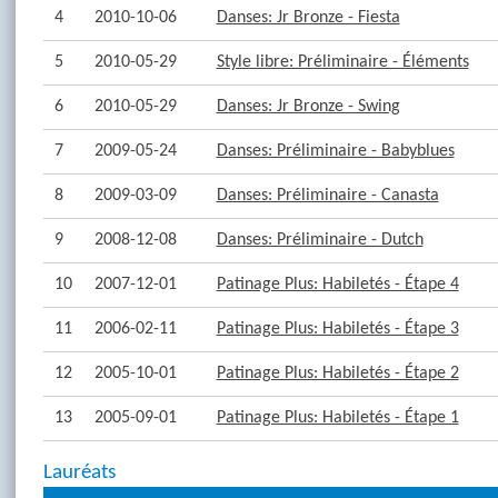
4
2010-10-06
Danses: Jr Bronze - Fiesta
5
2010-05-29
Style libre: Préliminaire - Éléments
6
2010-05-29
Danses: Jr Bronze - Swing
7
2009-05-24
Danses: Préliminaire - Babyblues
8
2009-03-09
Danses: Préliminaire - Canasta
9
2008-12-08
Danses: Préliminaire - Dutch
10
2007-12-01
Patinage Plus: Habiletés - Étape 4
11
2006-02-11
Patinage Plus: Habiletés - Étape 3
12
2005-10-01
Patinage Plus: Habiletés - Étape 2
13
2005-09-01
Patinage Plus: Habiletés - Étape 1
Lauréats