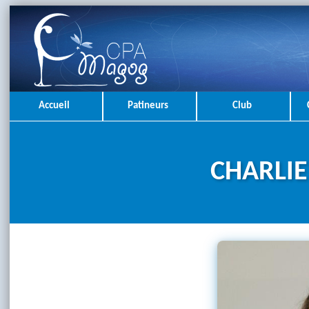
Accueil
Patineurs
Club
CHARLI