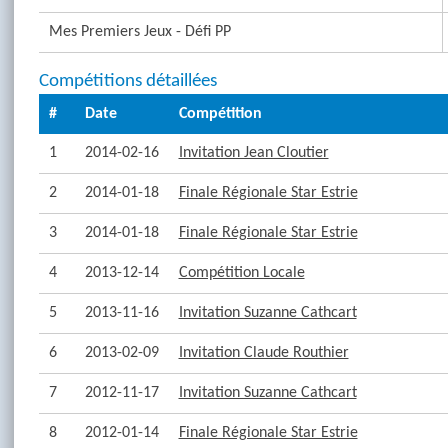
Mes Premiers Jeux - Défi PP
Compétitions détaillées
#
Date
Compétition
1
2014-02-16
Invitation Jean Cloutier
2
2014-01-18
Finale Régionale Star Estrie
3
2014-01-18
Finale Régionale Star Estrie
4
2013-12-14
Compétition Locale
5
2013-11-16
Invitation Suzanne Cathcart
6
2013-02-09
Invitation Claude Routhier
7
2012-11-17
Invitation Suzanne Cathcart
8
2012-01-14
Finale Régionale Star Estrie