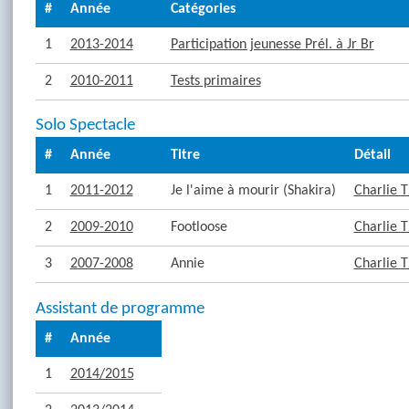
#
Année
Catégories
1
2013-2014
Participation jeunesse Prél. à Jr Br
2
2010-2011
Tests primaires
Solo Spectacle
#
Année
Titre
Détail
1
2011-2012
Je l'aime à mourir (Shakira)
Charlie 
2
2009-2010
Footloose
Charlie 
3
2007-2008
Annie
Charlie 
Assistant de programme
#
Année
1
2014/2015