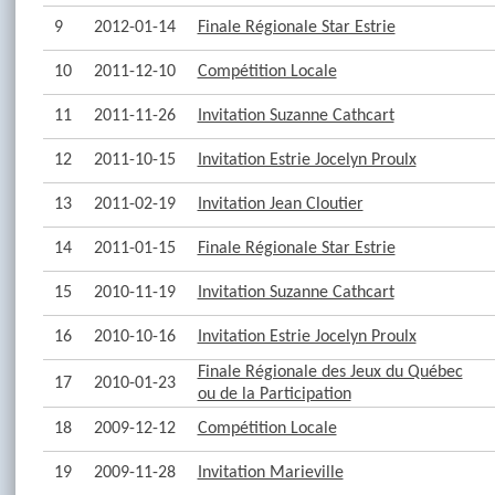
9
2012-01-14
Finale Régionale Star Estrie
10
2011-12-10
Compétition Locale
11
2011-11-26
Invitation Suzanne Cathcart
12
2011-10-15
Invitation Estrie Jocelyn Proulx
13
2011-02-19
Invitation Jean Cloutier
14
2011-01-15
Finale Régionale Star Estrie
15
2010-11-19
Invitation Suzanne Cathcart
16
2010-10-16
Invitation Estrie Jocelyn Proulx
Finale Régionale des Jeux du Québec
17
2010-01-23
ou de la Participation
18
2009-12-12
Compétition Locale
19
2009-11-28
Invitation Marieville