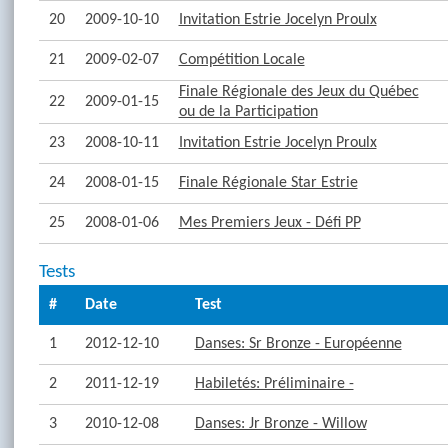
20
2009-10-10
Invitation Estrie Jocelyn Proulx
21
2009-02-07
Compétition Locale
Finale Régionale des Jeux du Québec
22
2009-01-15
ou de la Participation
23
2008-10-11
Invitation Estrie Jocelyn Proulx
24
2008-01-15
Finale Régionale Star Estrie
25
2008-01-06
Mes Premiers Jeux - Défi PP
Tests
#
Date
Test
1
2012-12-10
Danses: Sr Bronze - Européenne
2
2011-12-19
Habiletés: Préliminaire -
3
2010-12-08
Danses: Jr Bronze - Willow