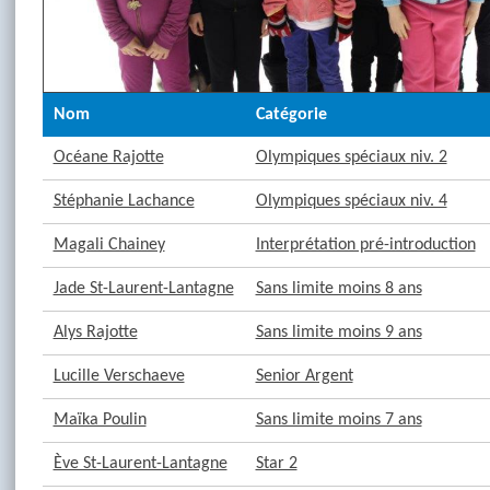
Nom
Catégorie
Océane Rajotte
Olympiques spéciaux niv. 2
Stéphanie Lachance
Olympiques spéciaux niv. 4
Magali Chainey
Interprétation pré-introduction
Jade St-Laurent-Lantagne
Sans limite moins 8 ans
Alys Rajotte
Sans limite moins 9 ans
Lucille Verschaeve
Senior Argent
Maïka Poulin
Sans limite moins 7 ans
Ève St-Laurent-Lantagne
Star 2