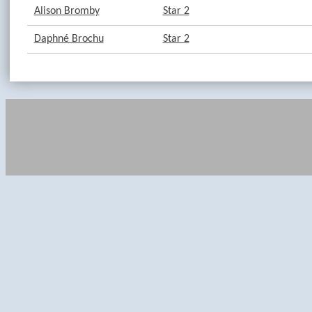
Alison Bromby
Star 2
Daphné Brochu
Star 2