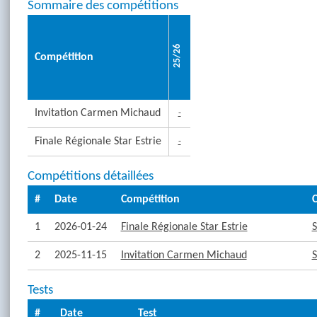
Sommaire des compétitions
25/26
Compétition
Invitation Carmen Michaud
-
Finale Régionale Star Estrie
-
Compétitions détaillées
#
Date
Compétition
C
1
2026-01-24
Finale Régionale Star Estrie
S
2
2025-11-15
Invitation Carmen Michaud
S
Tests
#
Date
Test