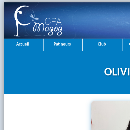
Accueil
Patineurs
Club
OLIV