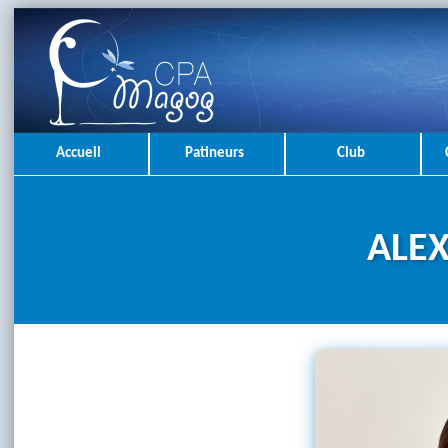
Accueil
Patineurs
Club
ALEX