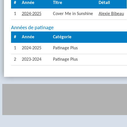
#
Année
Titre
Détail
1
2024-2025
Cover Me in Sunshine
Alexie Bibeau
Années de patinage
#
Année
Catégorie
1
2024-2025
Patinage Plus
2
2023-2024
Patinage Plus