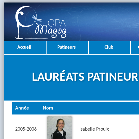
Accueil
Patineurs
Club
LAURÉATS PATINEUR
Année
Nom
2005-2006
Isabelle Proulx