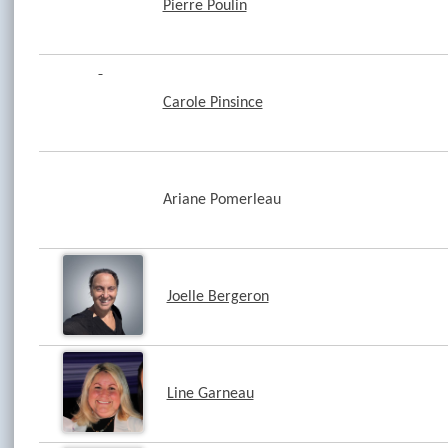
Pierre Poulin
Carole Pinsince
Ariane Pomerleau
Joelle Bergeron
Line Garneau