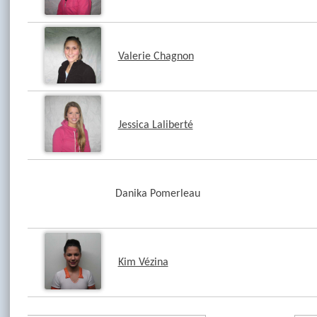
Valerie Chagnon
Jessica Laliberté
Danika Pomerleau
Kim Vézina