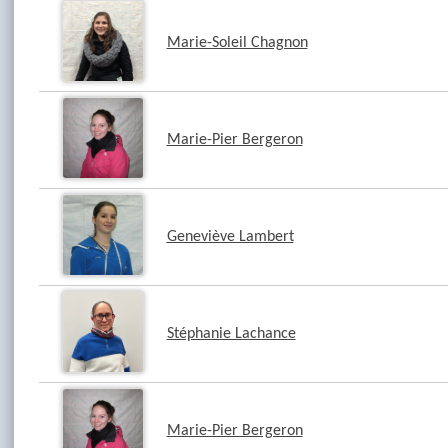
Marie-Soleil Chagnon
Marie-Pier Bergeron
Geneviève Lambert
Stéphanie Lachance
Marie-Pier Bergeron