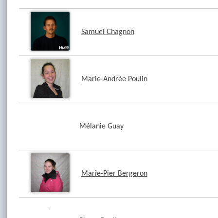
Samuel Chagnon
Marie-Andrée Poulin
Mélanie Guay
Marie-Pier Bergeron