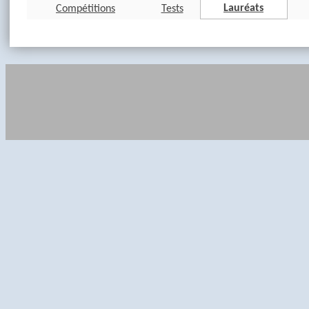
Lauréats
Compétitions
Tests