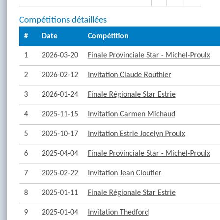
Compétitions détaillées
#
Date
Compétition
1
2026-03-20
Finale Provinciale Star - Michel-Proulx
2
2026-02-12
Invitation Claude Routhier
3
2026-01-24
Finale Régionale Star Estrie
4
2025-11-15
Invitation Carmen Michaud
5
2025-10-17
Invitation Estrie Jocelyn Proulx
6
2025-04-04
Finale Provinciale Star - Michel-Proulx
7
2025-02-22
Invitation Jean Cloutier
8
2025-01-11
Finale Régionale Star Estrie
9
2025-01-04
Invitation Thedford