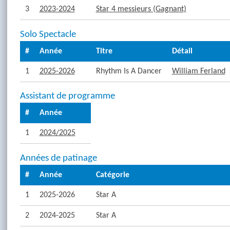
3
2023-2024
Star 4 messieurs (Gagnant)
Solo Spectacle
#
Année
Titre
Détail
1
2025-2026
Rhythm Is A Dancer
William Ferland
Assistant de programme
#
Année
1
2024/2025
Années de patinage
#
Année
Catégorie
1
2025-2026
Star A
2
2024-2025
Star A