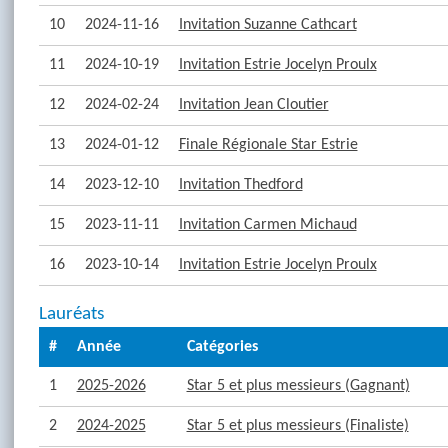
10
2024-11-16
Invitation Suzanne Cathcart
11
2024-10-19
Invitation Estrie Jocelyn Proulx
12
2024-02-24
Invitation Jean Cloutier
13
2024-01-12
Finale Régionale Star Estrie
14
2023-12-10
Invitation Thedford
15
2023-11-11
Invitation Carmen Michaud
16
2023-10-14
Invitation Estrie Jocelyn Proulx
Lauréats
#
Année
Catégories
1
2025-2026
Star 5 et plus messieurs (Gagnant)
2
2024-2025
Star 5 et plus messieurs (Finaliste)