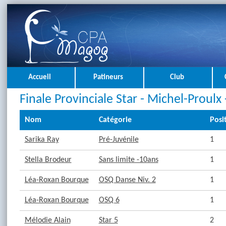
Accueil
Patineurs
Club
Finale Provinciale Star - Michel-Proulx
Nom
Catégorie
Posi
Sarika Ray
Pré-Juvénile
1
Stella Brodeur
Sans limite -10ans
1
Léa-Roxan Bourque
OSQ Danse Niv. 2
1
Léa-Roxan Bourque
OSQ 6
1
Mélodie Alain
Star 5
2