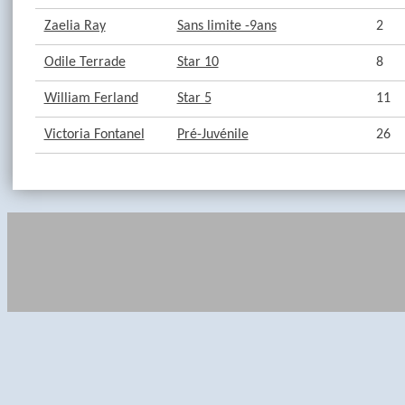
Zaelia Ray
Sans limite -9ans
2
Odile Terrade
Star 10
8
William Ferland
Star 5
11
Victoria Fontanel
Pré-Juvénile
26