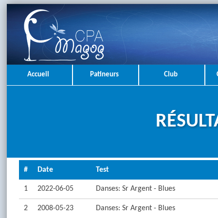
Accueil
Patineurs
Club
RÉSULT
#
Date
Test
1
2022-06-05
Danses: Sr Argent - Blues
2
2008-05-23
Danses: Sr Argent - Blues