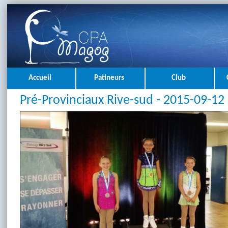
Accueil
Patineurs
Club
Pré-Provinciaux Rive-sud - 2015-09-12