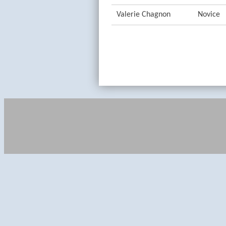
Valerie Chagnon
Novice