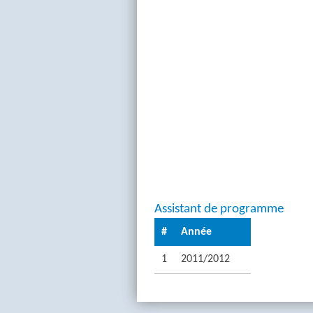
Assistant de programme
#
Année
1
2011/2012