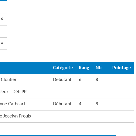
-
6
-
4
Catégorie
Rang
Nb
Pointage
 Cloutier
Débutant
6
8
eux - Défi PP
anne Cathcart
Débutant
4
8
ie Jocelyn Proulx