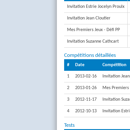
Invitation Estrie Jocelyn Proulx
Invitation Jean Cloutier
Mes Premiers Jeux - Défi PP
Invitation Suzanne Cathcart
Compétitions détaillées
#
Date
Compétition
1
2013-02-16
Invitation Jean
2
2013-01-26
Mes Premiers J
3
2012-11-17
Invitation Suz
4
2012-10-13
Invitation Estr
Tests