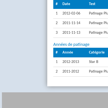
#
Date
Test
1
2012-02-06
Patinage Plu
2
2011-11-14
Patinage Plu
3
2011-11-13
Patinage Plu
Années de patinage
#
Année
Catégorie
1
2012-2013
Star B
2
2011-2012
Patinage Pl