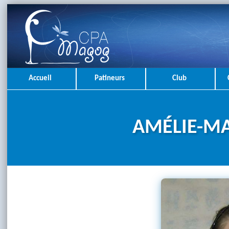
Accueil
Patineurs
Club
AMÉLIE-M