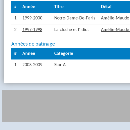
#
Année
Titre
Détail
1
1999-2000
Notre-Dame-De-Paris
Amélie-Maude 
2
1997-1998
La cloche et l'idiot
Amélie-Maude 
Années de patinage
#
Année
Catégorie
1
2008-2009
Star A