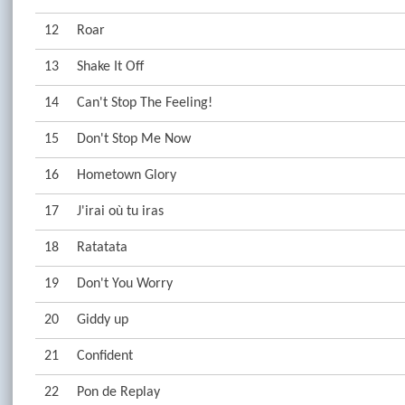
12
Roar
13
Shake It Off
14
Can't Stop The Feeling!
15
Don't Stop Me Now
16
Hometown Glory
17
J'irai où tu iras
18
Ratatata
19
Don't You Worry
20
Giddy up
21
Confident
22
Pon de Replay