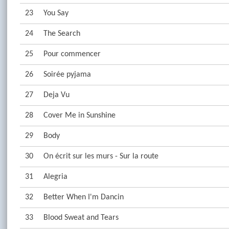
23
You Say
24
The Search
25
Pour commencer
26
Soirée pyjama
27
Deja Vu
28
Cover Me in Sunshine
29
Body
30
On écrit sur les murs - Sur la route
31
Alegria
32
Better When I'm Dancin
33
Blood Sweat and Tears