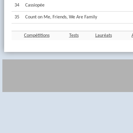
34
Cassiopée
35
Count on Me, Friends, We Are Family
Compétitions
Tests
Lauréats