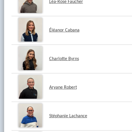
Léa-Rose Faucher
Éléanor Cabana
Charlotte Byrns
Aryane Robert
Stéphanie Lachance