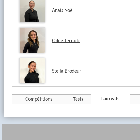
Anaïs Noël
Odile Terrade
Stella Brodeur
Lauréats
Compétitions
Tests