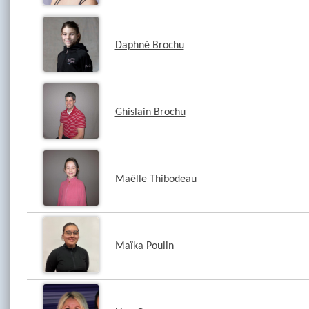
Daphné Brochu
Ghislain Brochu
Maëlle Thibodeau
Maïka Poulin