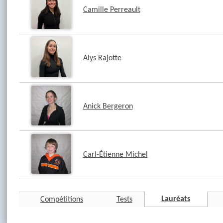
Camille Perreault
Alys Rajotte
Anick Bergeron
Carl-Étienne Michel
Lauréats
Compétitions
Tests