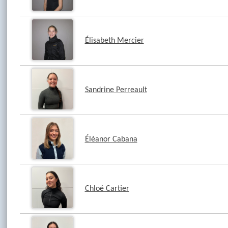
Élisabeth Mercier
Sandrine Perreault
Éléanor Cabana
Chloé Cartier