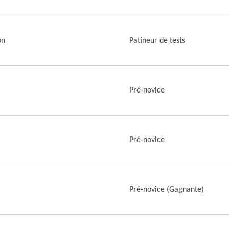
on
Patineur de tests
Pré-novice
Pré-novice
Pré-novice (Gagnante)