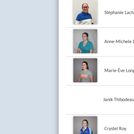
Stéphanie Lac
Anne-Michele 
Marie-Ève Lon
Janik Thibodea
Crystel Roy