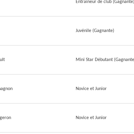
Entraineur de club (Gagnante
Juvénile (Gagnante)
ult
Mini Star Débutant (Gagnante
hagnon
Novice et Junior
rgeron
Novice et Junior