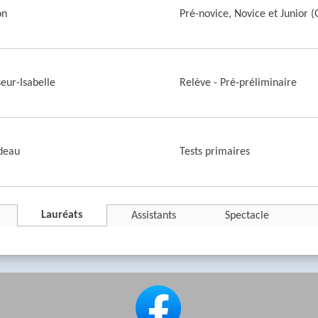
on
Pré-novice, Novice et Junior 
eur-Isabelle
Relève - Pré-préliminaire
deau
Tests primaires
Lauréats
Assistants
Spectacle