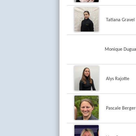
Tatiana Gravel
Monique Dugua
Alys Rajotte
Pascale Berge