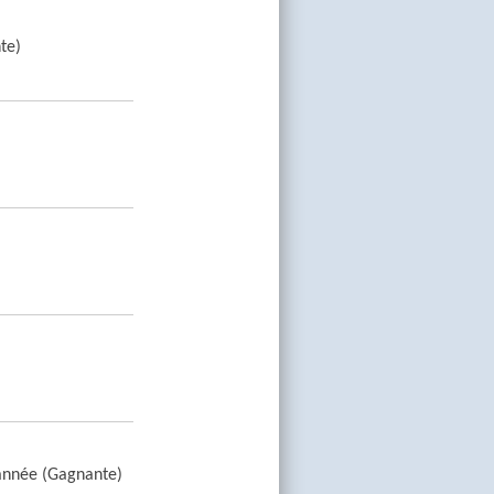
te)
'année (Gagnante)