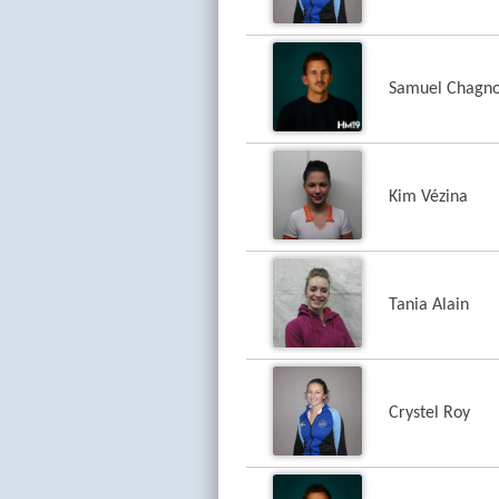
Samuel Chagn
Kim Vézina
Tania Alain
Crystel Roy