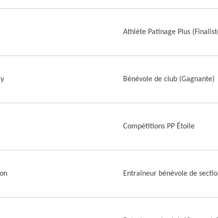
Athlète Patinage Plus (Finalist
y
Bénévole de club (Gagnante)
Compétitions PP Étoile
ron
Entraîneur bénévole de sectio