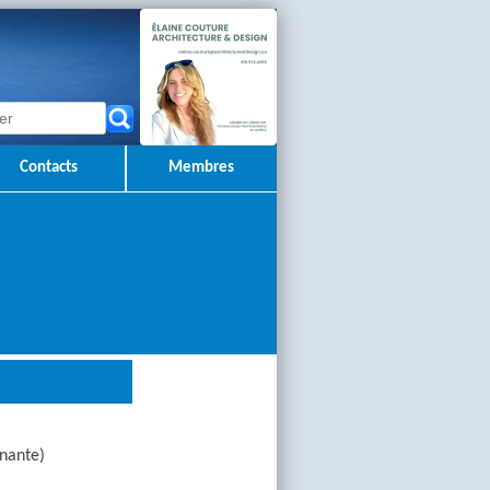
Contacts
Membres
nante)