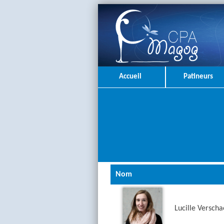
Accueil
Patineurs
Nom
Lucille Versch