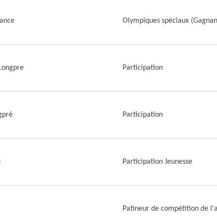
hance
Olympiques spéciaux (Gagnan
Longpre
Participation
gpré
Participation
u
Participation Jeunesse
Patineur de compétition de l