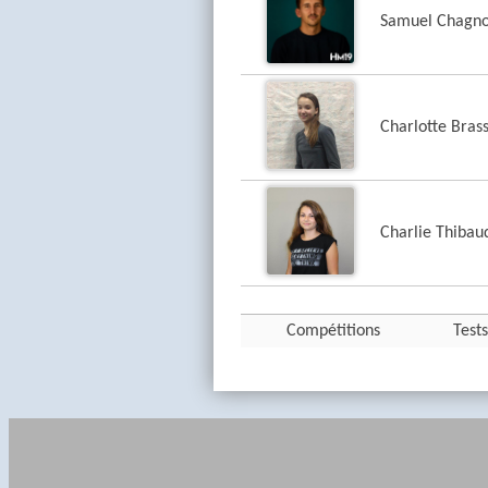
Samuel Chagn
Charlotte Brass
Charlie Thibau
Compétitions
Tests