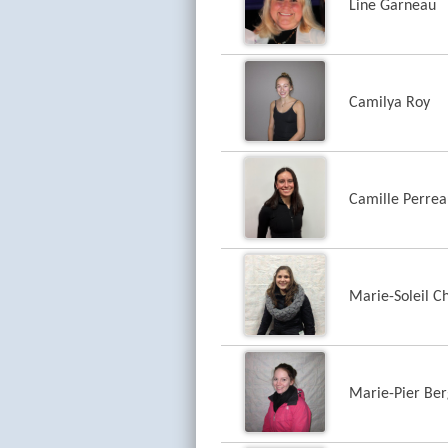
Line Garneau
Camilya Roy
Camille Perrea
Marie-Soleil C
Marie-Pier Be