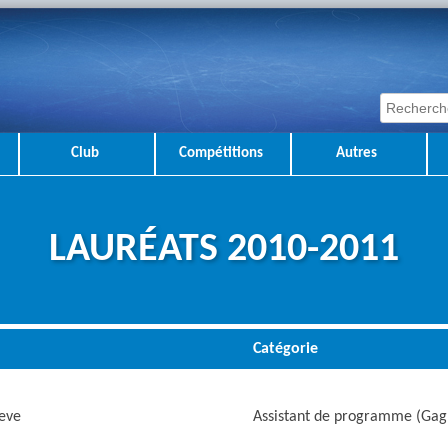
Club
Compétitions
Autres
LAURÉATS 2010-2011
Catégorie
aeve
Assistant de programme (Gag