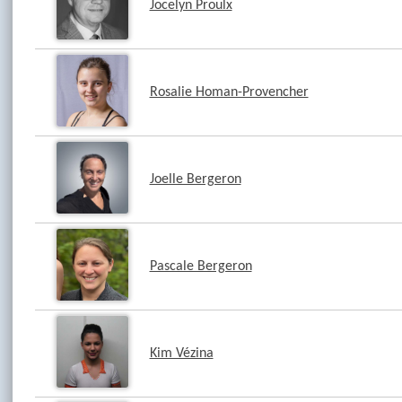
Jocelyn Proulx
Rosalie Homan-Provencher
Joelle Bergeron
Pascale Bergeron
Kim Vézina