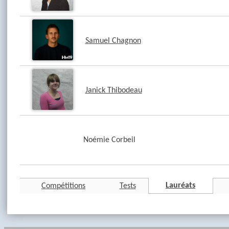
Samuel Chagnon
Janick Thibodeau
Noémie Corbeil
Lauréats
Compétitions
Tests