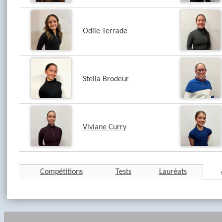
Odile Terrade
Stella Brodeur
Viviane Curry
Compétitions
Tests
Lauréats