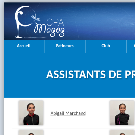
Accueil
Patineurs
Club
ASSISTANTS DE 
Abigail Marchand