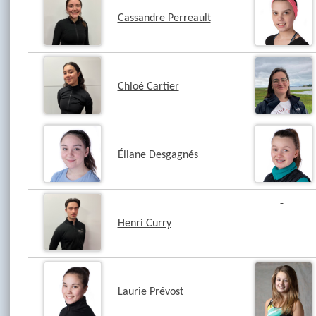
Cassandre Perreault
Chloé Cartier
Éliane Desgagnés
Henri Curry
Laurie Prévost