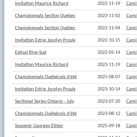
Invitation Maurice Richard
2022-11-19
Camil
Championnats Section Québec
2023-11-02
Camil
Championnats Section Québec
2022-11-04
Camil
Invitation Estrie Jocelyn Proulx
2022-10-15
Camil
Estival Rive-Sud
2022-05-14
Camil
Invitation Maurice Richard
2023-11-19
Camil
Championnats Québécois d'été
2025-08-07
Camil
Invitation Estrie Jocelyn Proulx
2023-10-14
Camil
Sectional Series Ontario - July
2023-07-20
Camil
Championnats Québécois d'été
2023-08-12
Camil
Souvenir Georges-Éthier
2025-09-18
Camil