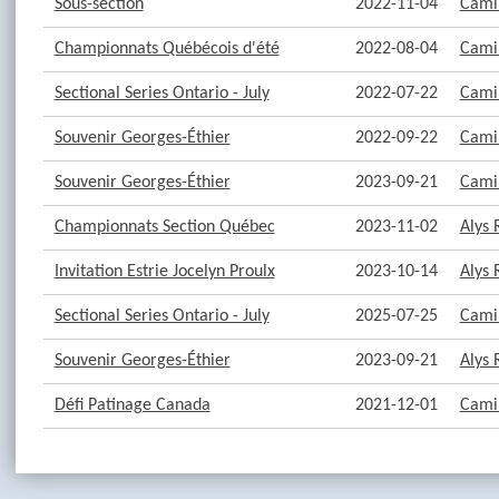
Sous-section
2022-11-04
Camil
Championnats Québécois d'été
2022-08-04
Camil
Sectional Series Ontario - July
2022-07-22
Camil
Souvenir Georges-Éthier
2022-09-22
Camil
Souvenir Georges-Éthier
2023-09-21
Camil
Championnats Section Québec
2023-11-02
Alys 
Invitation Estrie Jocelyn Proulx
2023-10-14
Alys 
Sectional Series Ontario - July
2025-07-25
Camil
Souvenir Georges-Éthier
2023-09-21
Alys 
Défi Patinage Canada
2021-12-01
Camil