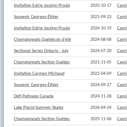
Invitation Estrie Jocelyn Proulx
2025-10-17
Camil
Souvenir Georges-Éthier
2021-09-23
Camil
Invitation Estrie Jocelyn Proulx
2024-10-19
Camil
Championnats Québécois d'été
2024-08-08
Camil
Sectional Series Ontario - July
2024-07-20
Camil
Championnats Section Québec
2021-11-05
Camil
Invitation Carmen Michaud
2022-04-09
Camil
Souvenir Georges-Éthier
2024-09-27
Camil
Défi Patinage Canada
2024-11-28
Camil
Lake Placid Summer Skater
2026-04-24
Camil
Championnats Section Québec
2025-11-06
Camil