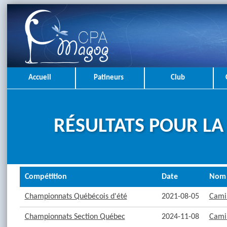
Accueil
Patineurs
Club
RÉSULTATS POUR LA
Compétition
Date
Nom
Championnats Québécois d'été
2021-08-05
Camil
Championnats Section Québec
2024-11-08
Camil